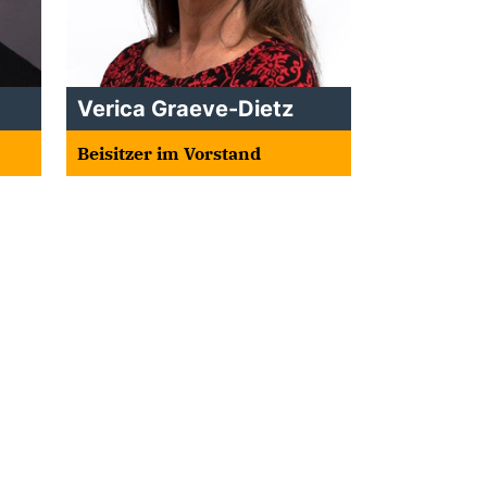
Verica Graeve-Dietz
Beisitzer im Vorstand