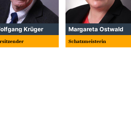
Wolfgang Krüger
Margareta Ostwald
orsitzender
Schatzmeisterin