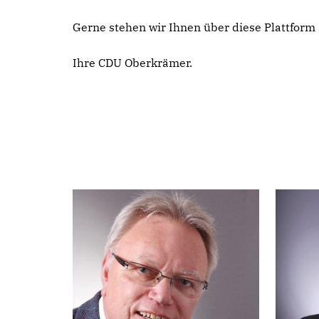
Gerne stehen wir Ihnen über diese Plattfor
Ihre CDU Oberkrämer.