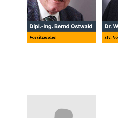
Dipl.-Ing. Bernd Ostwald
Dr. 
Vorsitzender
stv. V