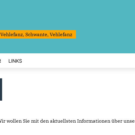
-Vehlefanz, Schwante, Vehlefanz
R
LINKS
r wollen Sie mit den aktuellsten Informationen über unser