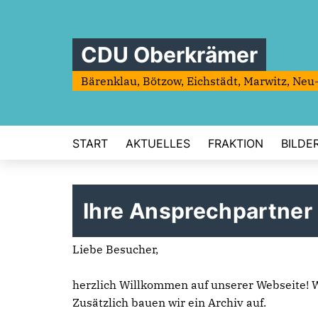
CDU Oberkrämer
Bärenklau, Bötzow, Eichstädt, Marwitz, Neu
START
AKTUELLES
FRAKTION
BILDE
Ihre Ansprechpartner
Liebe Besucher,
herzlich Willkommen auf unserer Webseite! Wi
Zusätzlich bauen wir ein Archiv auf.